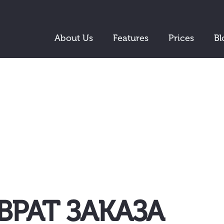
About Us
Features
Prices
Bl
ВРАТ ЗАКАЗА