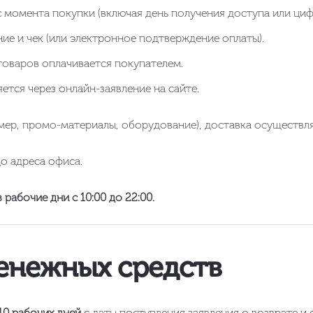
 момента покупки (включая день получения доступа или циф
ие и чек (или электронное подтверждение оплаты).
оваров оплачивается покупателем.
тся через онлайн-заявление на сайте.
мер, промо-материалы, оборудование), доставка осуществля
о адреса офиса.
в рабочие дни с 10:00 до 22:00.
денежных средств
10 рабочих дней
с даты поступления заявления о возврате и