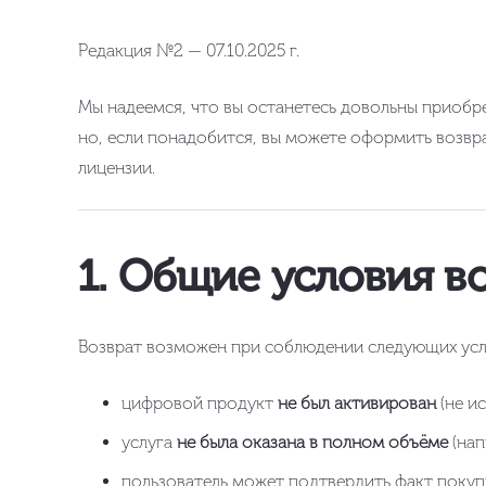
Редакция №2 — 07.10.2025 г.
Мы надеемся, что вы останетесь довольны приоб
но, если понадобится, вы можете оформить возвра
лицензии.
1. Общие условия в
Возврат возможен при соблюдении следующих усл
цифровой продукт
не был активирован
(не ис
услуга
не была оказана в полном объёме
(нап
пользователь может подтвердить факт покупк