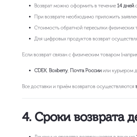
Возврат можно оформить в течение
14 дней
с
При возврате необходимо приложить заявлен
Стоимость обратной пересылки физических т
Для цифровых продуктов возврат осуществляе
Если возврат связан с физическим товаром (напри
CDEK
,
Boxberry
,
Почта России
или курьером д
Все доставки и приём возвратов осуществляются
4. Сроки возврата 
Денежные средства возвращаются в течение