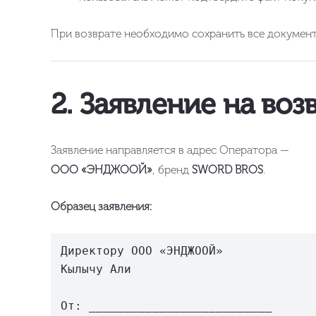
При возврате необходимо сохранить все документы
2. Заявление на воз
Заявление направляется в адрес Оператора —
ООО «ЭНДЖООЙ»
, бренд
SWORD BROS
.
Образец заявления:
Директору ООО «ЭНДЖООЙ»  

Кылычу Али  

От: __________________________  
