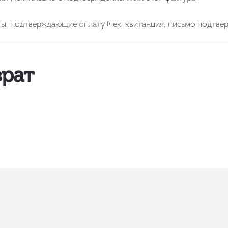
, подтверждающие оплату (чек, квитанция, письмо подтвержд
врат