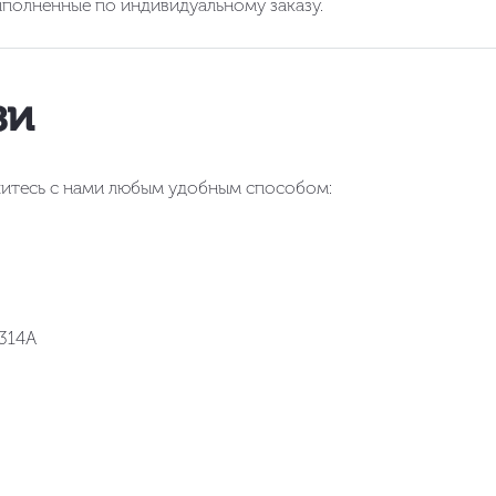
полненные по индивидуальному заказу.
зи
яжитесь с нами любым удобным способом:
№314А