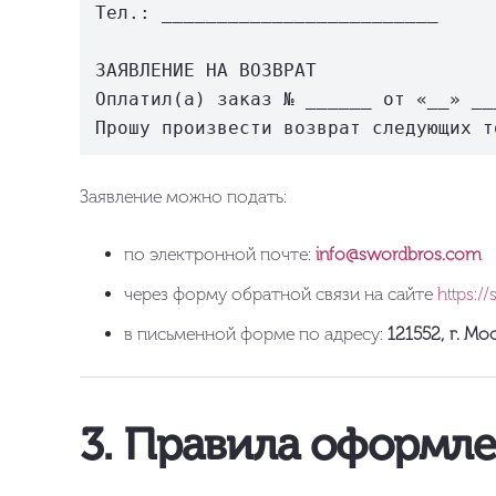
Тел.: _________________________  

ЗАЯВЛЕНИЕ НА ВОЗВРАТ  

Оплатил(а) заказ № ______ от «__» __
Заявление можно подать:
по электронной почте:
info@swordbros.com
через форму обратной связи на сайте
https:/
в письменной форме по адресу:
121552, г. Мос
3. Правила оформле