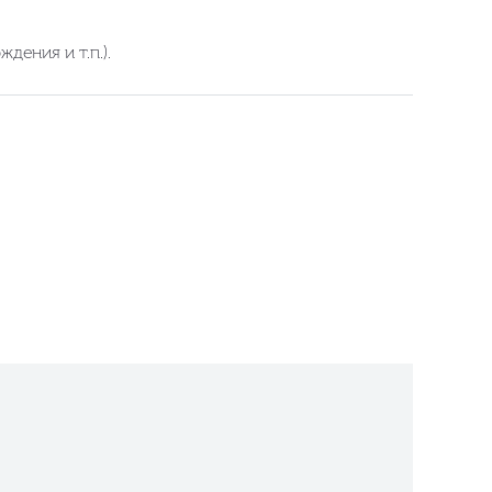
ения и т.п.).