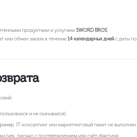
ретёнными продуктами и услугами
SWORD BROS
,
т или обмен заказа в течение
14 календарных дней
с даты по
озврата
овий:
пользовался и не скачивался);
ример, IT-консалтинг или маркетинговый пакет не выполнен
и (чек, письмо с подтверждением или счёт-фактура).