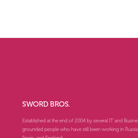
SWORD BROS.
Established at the end of 2004 by several IT and Busin
grounded people who have still been working in Russia
Spain, and England.