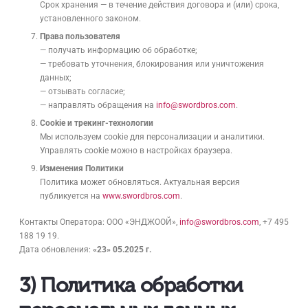
Срок хранения — в течение действия договора и (или) срока,
установленного законом.
Права пользователя
— получать информацию об обработке;
— требовать уточнения, блокирования или уничтожения
данных;
— отзывать согласие;
— направлять обращения на
info@swordbros.com
.
Cookie
и трекинг-технологии
Мы используем cookie для персонализации и аналитики.
Управлять cookie можно в настройках браузера.
Изменения Политики
Политика может обновляться. Актуальная версия
публикуется на
www.swordbros.com
.
Контакты Оператора: ООО «ЭНДЖООЙ»,
info@swordbros.com
, +7 495
188 19 19.
Дата обновления:
«23» 05.2025 г.
3) Политика обработки