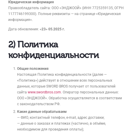
Юридическая информация
Правообладатель сайта: ООО «ЭНДЖООЙ» (ИНН 7725359135, ОГРН
1177746199300). Полные реквизиты — на странице «Юридическая
информация».
Дата обновления:
«23» 05.2025 г.
2) Политика
конфиденциальности
Общие положения
Настоящая Политика конфиденциальности (далее —
«Политика») действует в отношении всех персональных
данных, которые SWORD BROS получает от пользователей
сайта
www.swordbros.com
. Оператор персональных данных:
ООО «ЭНДЖООЙ». Обработка осуществляется в соответствии
с законодательством РФ.
Какие данные обрабатываем
— ФИО, контактный телефон, e-mail, адрес доставки;
— данные о заказах и платежах (частично, в объёме,
необходимом для проведения оплаты);