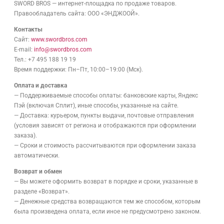
SWORD BROS — интернет-площадка по продаже товаров.
Правообладатель сайта: ООО «ЭНДЖООЙ».
Контакты
Сайт:
www.swordbros.com
E-mail:
info@swordbros.com
Тел.: +7 495 188 19 19
Время поддержки: Пн–Пт, 10:00–19:00 (Мск).
Оплата и доставка
— Поддерживаемые способы оплаты: банковские карты, Яндекс
Пэй (включая Сплит), иные способы, указанные на сайте.
— Доставка: курьером, пункты выдачи, почтовые отправления
(условия зависят от региона и отображаются при оформлении
заказа).
— Сроки и стоимость рассчитываются при оформлении заказа
автоматически.
Возврат и обмен
— Вы можете оформить возврат в порядке и сроки, указанные в
разделе «Возврат».
— Денежные средства возвращаются тем же способом, которым
была произведена оплата, если иное не предусмотрено законом.