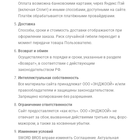
Оплата возможна банковскими картами, через Яндекс Пэй
(включая Сплит) и иными способами, доступными на сайте.
Платёж обрабатывается платёжными провайдерами.
Доставка
Способы, сроки и стоимость доставки отображаются при
оформлении заказа. Риск случайной гибели переходит в
момент передачи товара Пользователю.
Возврат и обмен
Осуществляются в порядке и сроки, указанные в разделе
«Возврат», в соответствии с действующим
законодательством РФ.
Интеллектуальная собственность
Все материалы сайта принадлежат ООО «ЭНДЖООЙ» и/или
правообладателям и защищены законодательством.
Запрещено копирование без разрешения.
Ограничение ответственности
Сайт предоставляется «как есть». ООО «ЭНДЖООЙ» не
отвечает за сбои, вызванные действиями третьих лиц, форс-
мажором, а также за косвенные убытки.
Изменение условий
SWORD BROS вправе изменять Соглашение. Актуальная