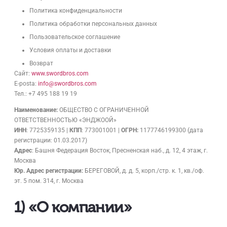
Политика конфиденциальности
Политика обработки персональных данных
Пользовательское соглашение
Условия оплаты и доставки
Возврат
Сайт:
www.swordbros.com
E-posta:
info@swordbros.com
Тел.: +7 495 188 19 19
Наименование:
ОБЩЕСТВО С ОГРАНИЧЕННОЙ
ОТВЕТСТВЕННОСТЬЮ «ЭНДЖООЙ»
ИНН
: 7725359135 |
КПП
: 773001001 |
ОГРН:
1177746199300 (дата
регистрации: 01.03.2017)
Адрес
: Башня Федерация Восток, Пресненская наб., д. 12, 4 этаж, г.
Москва
Юр. Адрес регистрации:
БЕРЕГОВОЙ, д. д. 5, корп./стр. к. 1, кв./оф.
эт. 5 пом. 314, г. Москва
1) «О компании»