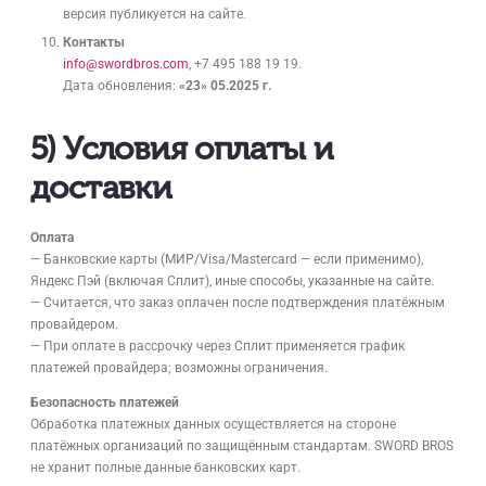
версия публикуется на сайте.
Контакты
info@swordbros.com
, +7 495 188 19 19.
Дата обновления:
«23» 05.2025 г.
5) Условия оплаты и
доставки
Оплата
— Банковские карты (МИР/Visa/Mastercard — если применимо),
Яндекс Пэй (включая Сплит), иные способы, указанные на сайте.
— Считается, что заказ оплачен после подтверждения платёжным
провайдером.
— При оплате в рассрочку через Сплит применяется график
платежей провайдера; возможны ограничения.
Безопасность платежей
Обработка платежных данных осуществляется на стороне
платёжных организаций по защищённым стандартам. SWORD BROS
не хранит полные данные банковских карт.