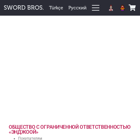
SWORD BROS.
Türkçe
Русский
Корзина пуста.
ОБЩЕСТВО С ОГРАНИЧЕННОЙ ОТВЕТСТВЕННОСТЬЮ
«ЭНДЖООЙ»
Покупателям