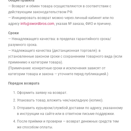
Общие правила
— Возврат и обмен товара осуществляются в соответствии с
действующим законодательством РФ.
— Инициировать возврат можно через личный кабинет или по
адресу
info@swordbros.com
, указав № заказа, ФИО и причину.
Сроки
— Ненадлежащего качества: в пределах гарантийного срока/
разумного срока.
— Надлежащего качества (дистанционная торговля): в
установленные законом сроки с сохранением товарного вида (если
применимо к категории товара).
(Примечание: конкретные сроки и исключения зависят от
категории товара и закона — уточните перед публикацией.)
Порядок возврата
Оформить заявку на возврат.
Упаковать товар, вложить чек/накладную (копию).
Отправить курьером/службой доставки по адресу, указанному
в инструкции на сайте или в ответном письме поддержки.
После приёмки и проверки — возврат денежных средств тем
же способом оплаты.