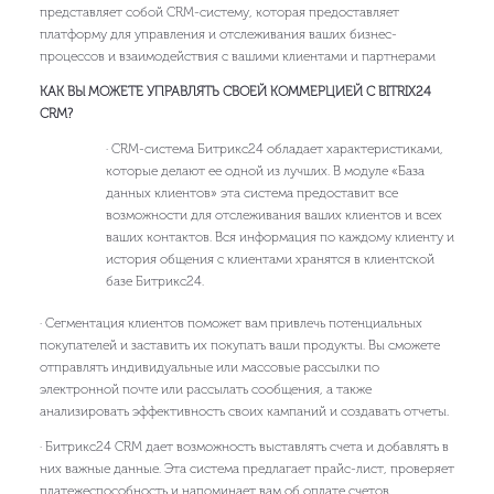
представляет собой CRM-систему, которая предоставляет
платформу для управления и отслеживания ваших бизнес-
процессов и взаимодействия с вашими клиентами и партнерами
КАК ВЫ МОЖЕТЕ УПРАВЛЯТЬ СВОЕЙ КОММЕРЦИЕЙ С BITRIX24
CRM?
· CRM-система Битрикс24 обладает характеристиками,
которые делают ее одной из лучших. В модуле «База
данных клиентов» эта система предоставит все
возможности для отслеживания ваших клиентов и всех
ваших контактов. Вся информация по каждому клиенту и
история общения с клиентами хранятся в клиентской
базе Битрикс24.
· Сегментация клиентов поможет вам привлечь потенциальных
покупателей и заставить их покупать ваши продукты. Вы сможете
отправлять индивидуальные или массовые рассылки по
электронной почте или рассылать сообщения, а также
анализировать эффективность своих кампаний и создавать отчеты.
· Битрикс24 CRM дает возможность выставлять счета и добавлять в
них важные данные. Эта система предлагает прайс-лист, проверяет
платежеспособность и напоминает вам об оплате счетов.