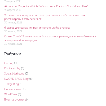
15 апреля, 2021
Aimeos vs Magento: Which E-Commerce Platform Should You Use?
15 апреля, 2021
Управление складом: советы и программное обеспечение для
рассмотрения записи в блог
30 января, 2021
6 шагов для создания розничного онлайн-бизнеса
30 января, 2021
Ответ Covid-19: может стать большим прорывом для вашего бизнеса в
электронной коммерции
30 января, 2021
Рубрики
Coding
(5)
Photography
(4)
Social Marketing
(3)
SWORD BROS. Blog
(6)
Türkçe Blog
(1)
Uncategorized
(1)
WordPress
(6)
Блог на русском
(4)