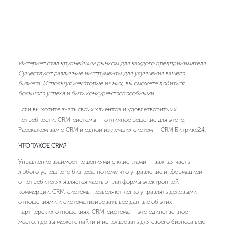
Интернет стал крупнейшим рынком для каждого предпринимателя.
Существуют различные инструменты для улучшения вашего
бизнеса. Используя некоторые из них, вы сможете добиться
большого успеха и быть конкурентоспособными.
Если вы хотите знать своих клиентов и удовлетворить их
потребности, CRM-системы — отличное решение для этого.
Расскажем вам о CRM и одной из лучших систем — CRM Битрикс24.
ЧТО ТАКОЕ CRM?
Управление взаимоотношениями с клиентами — важная часть
любого успешного бизнеса, потому что управление информацией
о потребителях является частью платформы электронной
коммерции. CRM-системы позволяют легко управлять деловыми
отношениями и систематизировать все данные об этих
партнерских отношениях. CRM-система — это единственное
место, где вы можете найти и использовать для своего бизнеса всю