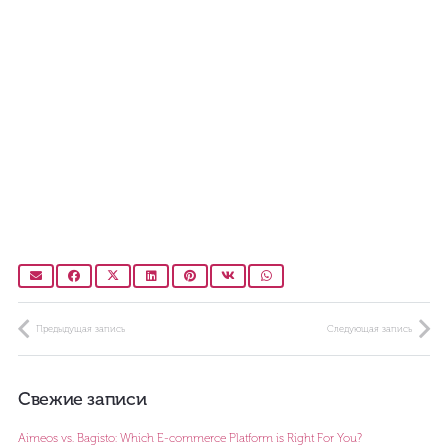
Предыдущая запись
Следующая запись
Свежие записи
Aimeos vs. Bagisto: Which E-commerce Platform is Right For You?